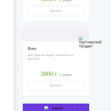
/
1 домен
Купить
Bono
Быстрый интернет магазин на
русском
3800
Р
/
1 домен
Купить