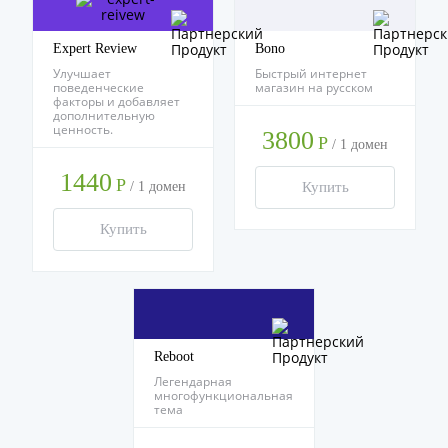
Expert Review
Bono
Улучшает
Быстрый интернет
поведенческие
магазин на русском
факторы и добавляет
дополнительную
ценность.
3800
Р
/
1 домен
1440
Р
/
1 домен
Купить
Купить
Reboot
Легендарная
многофункциональная
тема