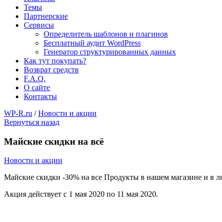
Темы
Партнерские
Сервисы
Определитель шаблонов и плагинов
Бесплатный аудит WordPress
Генератор структурированных данных
Как тут покупать?
Возврат средств
F.A.Q.
О сайте
Контакты
WP-R.ru
/
Новости и акции
Вернуться назад
Майские скидки на всё
Новости и акции
Майские скидки -30% на все Продукты в нашем магазине и в 
Акция действует с 1 мая 2020 по 11 мая 2020.