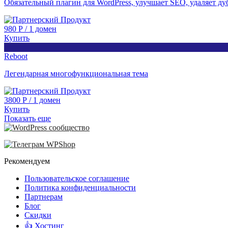
Обязательный плагин для WordPress, улучшает SEO, удаляет дуб
980
Р
/
1 домен
Купить
Reboot
Легендарная многофункциональная тема
3800
Р
/
1 домен
Купить
Показать еще
Рекомендуем
Пользовательское соглашение
Политика конфиденциальности
Партнерам
Блог
Скидки
👍 Хостинг