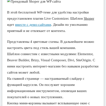
В этой бесплатной WP-теме для удобства настройки
предустановлен плагин Live Customizer. Шаблон
Shoper
идет
вместе с демо-сайтами
. Дизайн по умолчанию
приятный и не отвлекает от контента.
Представлены 4 цветовые схемы. В дальнейшем можно
настроить цвета под стиль вашей компании.
Шаблон совместим с известными модулями: Elementor,
Beaver Builder, Brizy, Visual Composer, Divi, SiteOrigin. С
ними настроить интернет-магазин без навыков разработки
сайтов может любой.
На главной странице — настраиваемый слайдер с
функцией карусели. Он послужит хорошим
информационным инструментом, оповещая ваших
покупателей о новых поступлениях.
Кнопка мини-корзины вызывает всплывающее окно с