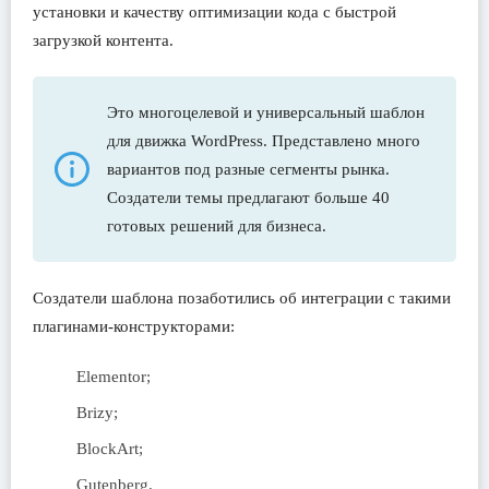
установки и качеству оптимизации кода с быстрой
загрузкой контента.
Это многоцелевой и универсальный шаблон
для движка WordPress. Представлено много
вариантов под разные сегменты рынка.
Создатели темы предлагают больше 40
готовых решений для бизнеса.
Создатели шаблона позаботились об интеграции с такими
плагинами-конструкторами:
Elementor;
Brizy;
BlockArt;
Gutenberg.