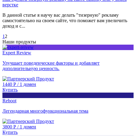
верстке
В данной статье я научу вас делать "тизерную" рекламу
самостоятельно на своем сайте, что поможет вам увеличить
доход и с...
1
2
Наши продукты
Expert Review
Улучшает поведенческие факторы и добавляет
дополнительную ценность.
1440
Р
/
1 домен
Купить
Reboot
Легендарная многофункциональная тема
3800
Р
/
1 домен
Купить