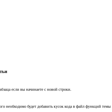
атьи
бзаца если вы начинаете с новой строки.
ого необходимо будет добавить кусок кода в файл функций темы f