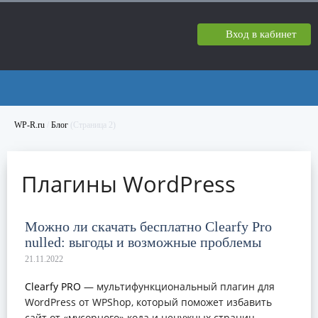
Вход в кабинет
WP-R.ru
/
Блог
(Страница 2)
Плагины WordPress
Можно ли скачать бесплатно Clearfy Pro
nulled: выгоды и возможные проблемы
Clearfy PRO
— мультифункциональный плагин для
WordPress от WPShop, который поможет избавить
сайт от «мусорного» кода и ненужных страниц,...