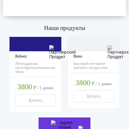
Наши продукты
Reboot
Bono
Легендарная
Быстрый интернет
многофункциональная
магазин на русском
тема
3800
Р
/
1 домен
3800
Р
/
1 домен
Купить
Купить