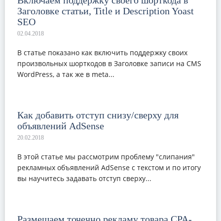
Включаем поддержку своего шорткода в
Заголовке статьи, Title и Description Yoast
SEO
В статье показано как включить поддержку своих
произвольных шорткодов в Заголовке записи на CMS
WordPress, а так же в meta...
Как добавить отступ снизу/сверху для
объявлений AdSense
В этой статье мы рассмотрим проблему "слипания"
рекламных объявлений AdSense с текстом и по итогу
вы научитесь задавать отступ сверху...
Размещаем точечно рекламу товара CPA-