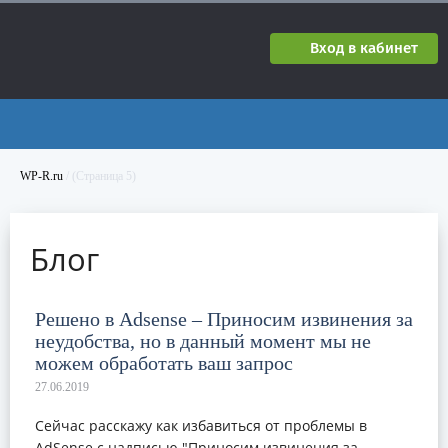
Вход в кабинет
WP-R.ru
/ (Страница 5)
Блог
Решено в Adsense – Приносим извинения за
неудобства, но в данный момент мы не
можем обработать ваш запрос
Сейчас расскажу как избавиться от проблемы в
AdSense с надписью "Приносим извинения за