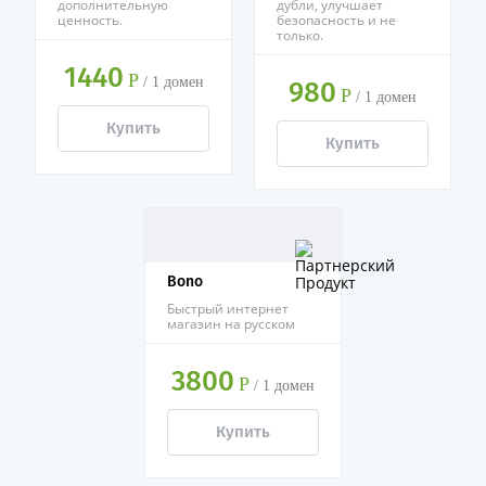
дополнительную
дубли, улучшает
ценность.
безопасность и не
только.
1440
Р
/
1 домен
980
Р
/
1 домен
Купить
Купить
Bono
Быстрый интернет
магазин на русском
3800
Р
/
1 домен
Купить